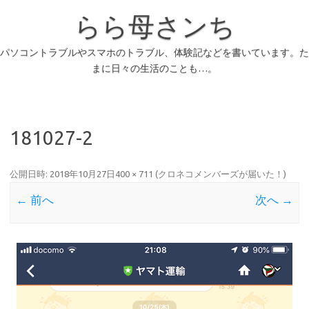
らら母さンち
パソコントラブルやスマホのトラブル、体験記などを書いています。た
まに日々の生活のことも…。
181027-2
公開日時:
2018年10月27日
400 × 711
(
クロネコメンバーズが届いた！
)
← 前へ
次へ →