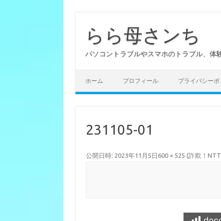
らら母さンち
パソコントラブルやスマホのトラブル、体
ホーム
プロフィール
プライバシーポ
231105-01
公開日時:
2023年11月5日
600 × 525
(
詐欺！NT