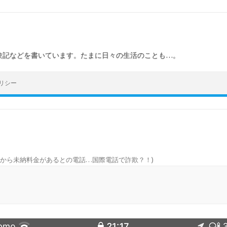
験記などを書いています。たまに日々の生活のことも…。
リシー
Tから未納料金があるとの電話…国際電話で詐欺？！
)