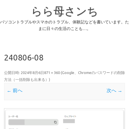
らら母さンち
パソコントラブルやスマホのトラブル、体験記などを書いています。た
まに日々の生活のことも…。
240806-08
公開日時:
2024年8月6日
871 × 360
(
Google、Chromeのパスワードの削除
方法（一括削除も出来る）
)
← 前へ
次へ →