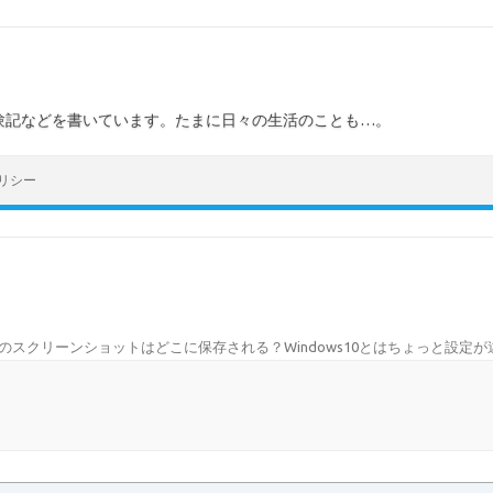
験記などを書いています。たまに日々の生活のことも…。
リシー
s 11のスクリーンショットはどこに保存される？Windows10とはちょっと設定