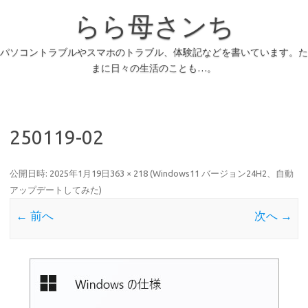
らら母さンち
パソコントラブルやスマホのトラブル、体験記などを書いています。た
まに日々の生活のことも…。
250119-02
公開日時:
2025年1月19日
363 × 218
(
Windows11 バージョン24H2、自動
アップデートしてみた
)
← 前へ
次へ →