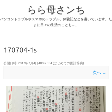
らら母さンち
パソコントラブルやスマホのトラブル、体験記などを書いています。た
まに日々の生活のことも…。
170704-1s
公開日時:
2017年7月4日
400 × 384
(
はじめての国語辞典
)
次へ →