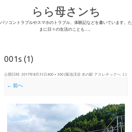
らら母さンち
パソコントラブルやスマホのトラブル、体験記などを書いています。た
まに日々の生活のことも…。
001s (1)
公開日時:
2017年8月31日
400 × 300
(
菊池渓谷 水の駅 アスレチックへ １
)
← 前へ