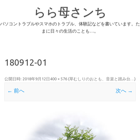
らら母さンち
パソコントラブルやスマホのトラブル、体験記などを書いています。た
まに日々の生活のことも…。
180912-01
公開日時:
2018年9月12日
400 × 576
(
草むしりのおとも、音楽と踏み台…
)
← 前へ
次へ →