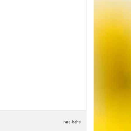
。
rara-haha