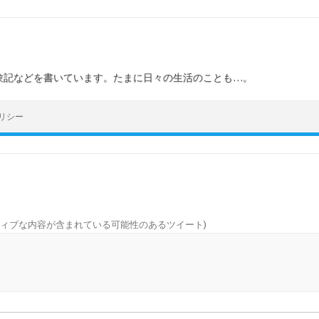
験記などを書いています。たまに日々の生活のことも…。
リシー
ィブな内容が含まれている可能性のあるツイート
)