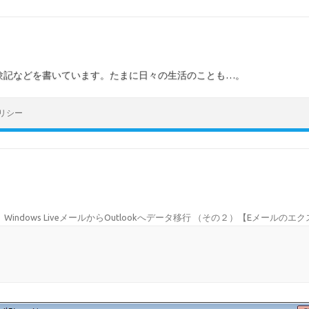
験記などを書いています。たまに日々の生活のことも…。
リシー
Windows LiveメールからOutlookへデータ移行 （その２）【Eメールのエ