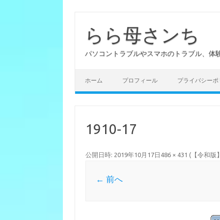
らら母さンち
パソコントラブルやスマホのトラブル、体
ホーム
プロフィール
プライバシーポ
1910-17
公開日時:
2019年10月17日
486 × 431
(
【令和版】
← 前へ