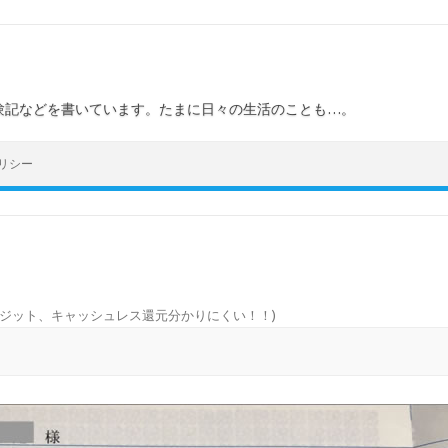
験記などを書いています。たまに日々の生活のことも…。
リシー
ジット、キャッシュレス還元分かりにくい！！
)