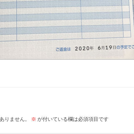
ありません。
※
が付いている欄は必須項目です