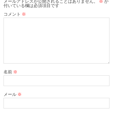
メールアドレスが公開されることはありません。
※
が
付いている欄は必須項目です
k
コメント
※
名前
※
メール
※