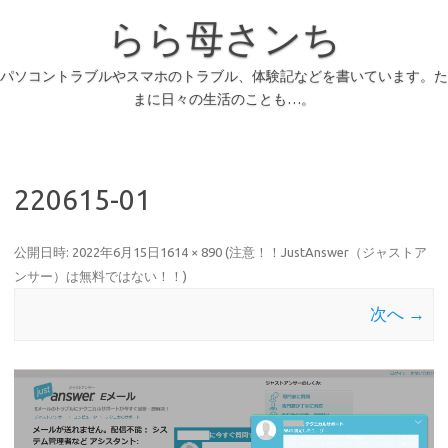
らら母さンち
パソコントラブルやスマホのトラブル、体験記などを書いています。た
まに日々の生活のことも…。
220615-01
公開日時:
2022年6月15日
1614 × 890
(
注意！！JustAnswer（ジャストア
ンサー）は無料ではない！！
)
次へ →