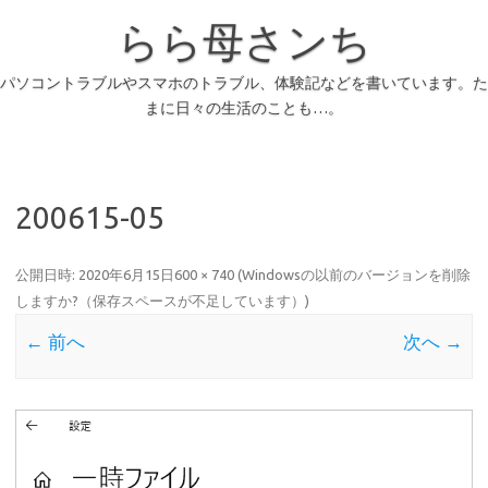
らら母さンち
パソコントラブルやスマホのトラブル、体験記などを書いています。た
まに日々の生活のことも…。
200615-05
公開日時:
2020年6月15日
600 × 740
(
Windowsの以前のバージョンを削除
しますか?（保存スペースが不足しています）
)
← 前へ
次へ →