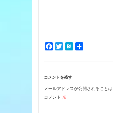
Fa
T
H
共
c
w
at
有
e
it
e
b
te
n
o
r
a
コメントを残す
o
メールアドレスが公開されることは
k
コメント
※