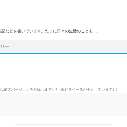
験記などを書いています。たまに日々の生活のことも…。
リシー
wsの以前のバージョンを削除しますか?（保存スペースが不足しています）
)