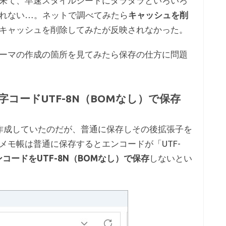
来て、早速スタイルシートにダラダラといろいろ
れない…。ネットで調べてみたら
キャッシュを削
キャッシュを削除してみたが反映されなかった。
で子テーマの作成の箇所を見てみたら保存の仕方に問題
字コードUTF-8N（BOMなし）で保存
で作成していたのだが、普通に保存しその後拡張子を
メモ帳は普通に保存するとエンコードが「UTF-
ンコードをUTF-8N（BOMなし）で保存
しないとい