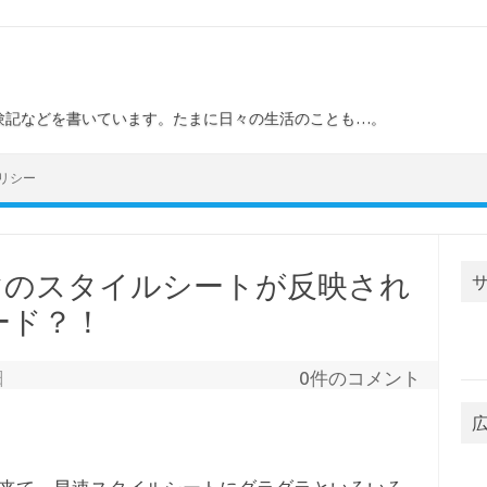
験記などを書いています。たまに日々の生活のことも…。
リシー
テーマのスタイルシートが反映され
ード？！
日
0件のコメント