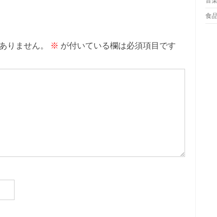
音
食
ありません。
※
が付いている欄は必須項目です