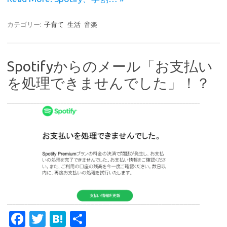
カテゴリー:
子育て
生活
音楽
Spotifyからのメール「お支払い
を処理できませんでした」！？
Fa
T
H
共