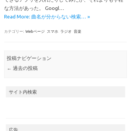
o
な方法があった。 Googl…
k
Read More: 曲名が分からない検索… »
カテゴリー:
Webページ
スマホ
ラジオ
音楽
投稿ナビゲーション
←
過去の投稿
サイト内検索
広告