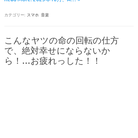
k
カテゴリー:
スマホ
音楽
こんなヤツの命の回転の仕方
で、絶対幸せにならないか
ら！…お疲れっした！！