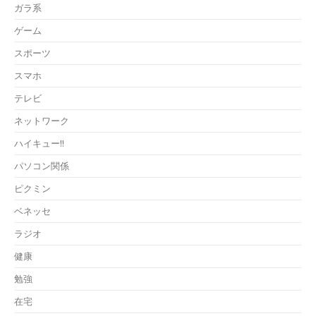
ガラ系
ゲーム
スポーツ
スマホ
テレビ
ネットワーク
ハイキュー!!
パソコン関係
ピクミン
ベネッセ
ラジオ
健康
勉強
在宅