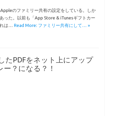
Appleのファミリー共有の設定をしている。しか
以前も「App Store & iTunesギフトカー
それは…
Read More: ファミリー共有にして… »
定したPDFをネット上にアップ
レー？になる？！