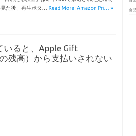
音
か見た後、再生ボタ…
Read More: Amazon Pri… »
食
と、Apple Gift
countの残高）から支払いされない