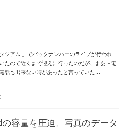
タジアム 」でバックナンバーのライブが行われ
いたので近くまで迎えに行ったのだが、まあ～電
電話も出来ない時があったと言っていた…
楽
loudの容量を圧迫。写真のデータ