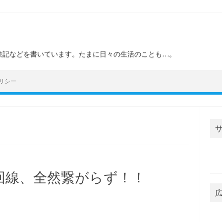
験記などを書いています。たまに日々の生活のことも…。
リシー
の回線、全然繋がらず！！