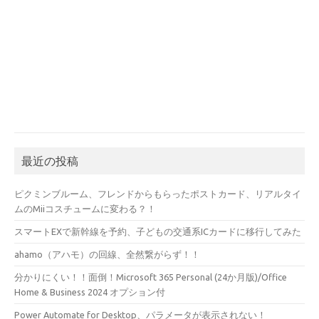
最近の投稿
ピクミンブルーム、フレンドからもらったポストカード、リアルタイ
ムのMiiコスチュームに変わる？！
スマートEXで新幹線を予約、子どもの交通系ICカードに移行してみた
ahamo（アハモ）の回線、全然繋がらず！！
分かりにくい！！面倒！Microsoft 365 Personal (24か月版)/Office
Home & Business 2024 オプション付
Power Automate for Desktop、パラメータが表示されない！