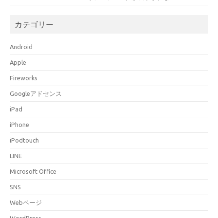
カテゴリー
Android
Apple
Fireworks
Googleアドセンス
iPad
iPhone
iPodtouch
LINE
Microsoft Office
SNS
Webページ