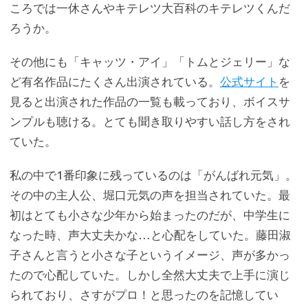
ころでは一休さんやキテレツ大百科のキテレツくんだ
ろうか。
その他にも「キャッツ・アイ」「トムとジェリー」な
ど有名作品にたくさん出演されている。
公式サイト
を
見ると出演された作品の一覧も載っており、ボイスサ
ンプルも聴ける。とても聞き取りやすい話し方をされ
ていた。
私の中で1番印象に残っているのは「がんばれ元気」。
その中の主人公、堀口元気の声を担当されていた。最
初はとても小さな少年から始まったのだが、中学生に
なった時、声大丈夫かな…と心配をしていた。藤田淑
子さんと言うと小さな子というイメージ、声が多かっ
たので心配していた。しかし全然大丈夫で上手に演じ
られており、さすがプロ！と思ったのを記憶してい