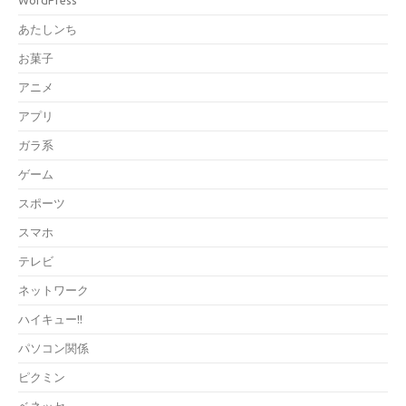
WordPress
あたしンち
お菓子
アニメ
アプリ
ガラ系
ゲーム
スポーツ
スマホ
テレビ
ネットワーク
ハイキュー!!
パソコン関係
ピクミン