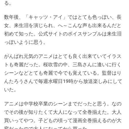
る。
数年後、「キャッツ・アイ」ではとても色っぽい、長
女、来生泪を演じられ、へ～こんな声も出来るんだと
初めて知った。公式サイトのボイスサンプルは来生泪
っぽいように思う。
がんばれ元気のアニメはとても良く出来ていてイラス
トも奇麗だった。桜吹雪の中、三島さんに逢いに行く
シーンなどとても奇麗で今でも覚えている。監督はり
んたろうさんで毎週水曜日19時から放送楽しみにして
いた。
アニメは中学校卒業のシーンまでだったと思う。なの
でその後が知りたくて大人になって全巻揃えた。大人
買いってやつ。子どもの頃って漫画全巻揃えるのが大
変だったので大人になってから買った。