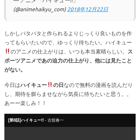
— アニメ「ハイキュー!!」
(@animehaikyu_com)
2018年12月22日
しかしバタバタと作られるよりじっくり良いものを作
ってもらいたいので、ゆっくり待ちたい。ハイキュー
のアニメの仕上がりは、いつも本当素晴らしい。
ス
ポーツアニメであの迫力の仕上がり、他には見たこと
がない。
今日は
ハイキュー
の日
なので無料の漫画を読んだり
し、期待を膨らませながら気長に待ちたいと思う。。
あーー楽しみ！！