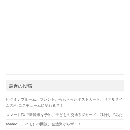
最近の投稿
ピクミンブルーム、フレンドからもらったポストカード、リアルタイ
ムのMiiコスチュームに変わる？！
スマートEXで新幹線を予約、子どもの交通系ICカードに移行してみた
ahamo（アハモ）の回線、全然繋がらず！！