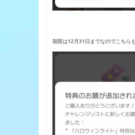
期限は12月31日までなのでこちら