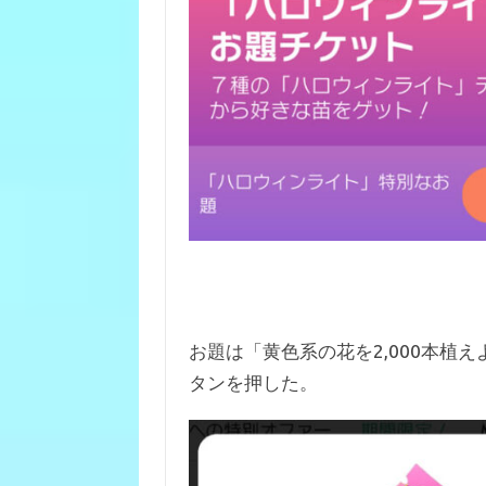
お題は「黄色系の花を2,000本植
タンを押した。