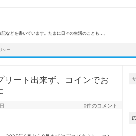
験記などを書いています。たまに日々の生活のことも…。
リシー
プリート出来ず、コインでお
た
3日
0件のコメント