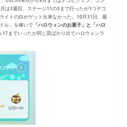
om）、2025年6月から9月まではデコピクミン、コン
月は3週目、ステージ11の3まで行ったが1つデコ
ライトの白がゲット出来なかった。10月31日、最
ドル」を稼いで
「ハロウィンのお菓子」と「ハロ
o.17までいったが同じ苗ばかり出てハロウォンラ