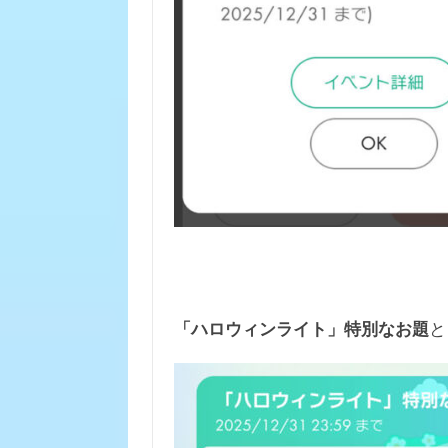
「ハロウィンライト」特別なお題
と