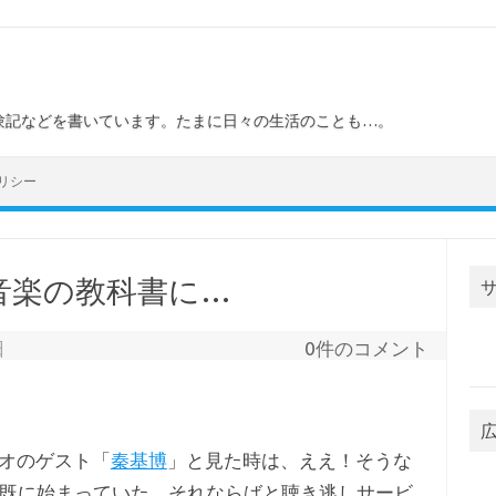
験記などを書いています。たまに日々の生活のことも…。
リシー
音楽の教科書に…
日
0件のコメント
オのゲスト「
秦基博
」と見た時は、ええ！そうな
既に始まっていた。それならばと聴き逃しサービ