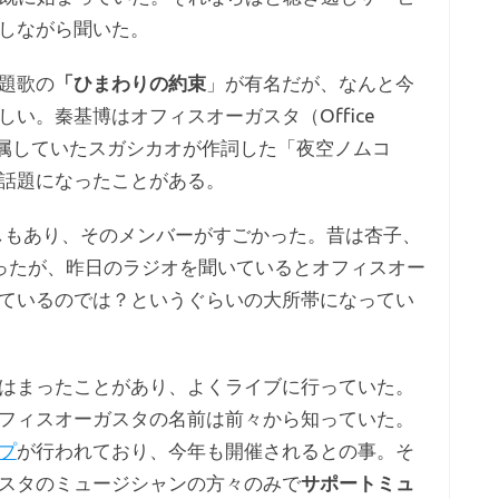
しながら聞いた。
題歌の
「ひまわりの約束
」が有名だが、なんと今
しい。秦基博はオフィスオーガスタ（Office
昔所属していたスガシカオが作詞した「夜空ノムコ
話題になったことがある。
しもあり、そのメンバーがすごかった。昔は杏子、
ったが、昨日のラジオを聞いているとオフィスオー
ているのでは？というぐらいの大所帯になってい
はまったことがあり、よくライブに行っていた。
フィスオーガスタの名前は前々から知っていた。
プ
が行われており、今年も開催されるとの事。そ
スタのミュージシャンの方々のみで
サポートミュ