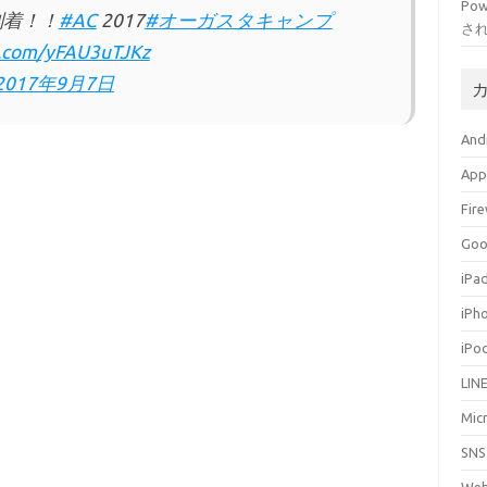
Po
到着！！
#AC
2017
#オーガスタキャンプ
さ
er.com/yFAU3uTJKz
2017年9月7日
And
App
Fir
Go
iPa
iPh
iPo
LIN
Mic
SNS