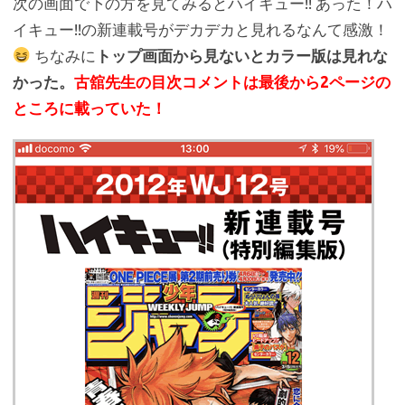
次の画面で下の方を見てみるとハイキュー!! あった！ハ
イキュー!!の新連載号がデカデカと見れるなんて感激！
ちなみに
トップ画面から見ないとカラー版は見れな
かった。
古舘先生の目次コメントは最後から2ページの
ところに載っていた！