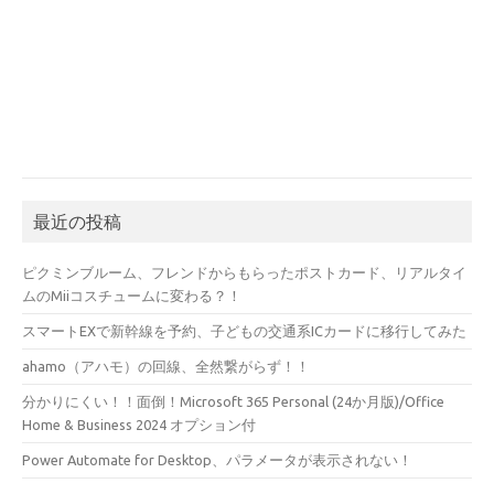
最近の投稿
ピクミンブルーム、フレンドからもらったポストカード、リアルタイ
ムのMiiコスチュームに変わる？！
スマートEXで新幹線を予約、子どもの交通系ICカードに移行してみた
ahamo（アハモ）の回線、全然繋がらず！！
分かりにくい！！面倒！Microsoft 365 Personal (24か月版)/Office
Home & Business 2024 オプション付
Power Automate for Desktop、パラメータが表示されない！