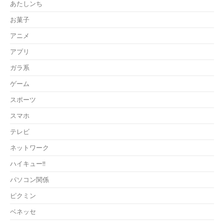
あたしンち
お菓子
アニメ
アプリ
ガラ系
ゲーム
スポーツ
スマホ
テレビ
ネットワーク
ハイキュー!!
パソコン関係
ピクミン
ベネッセ