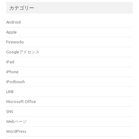
カテゴリー
Android
Apple
Fireworks
Googleアドセンス
iPad
iPhone
iPodtouch
LINE
Microsoft Office
SNS
Webページ
WordPress