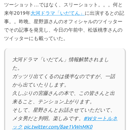
ツーショット…ではなく、スリーショット。。。何と
来年2019年
大河ドラマ「いだてん」
に出演するとの記
事。。昨晩、星野源さんのオフィシャルのツイッター
でその記事を発見し、今日の午前中、松坂桃李さんの
ツイッターにも載っていた。
大河ドラマ「いだてん」情報解禁されまし
た。
ガッツリ出てくるのは後半なのですが、一話
から出ていたりします。
久しぶりの宮藤さんの本で、この皆さんと出
来ること、テンション上がります。
そして、星野さんとお話させていただいて、
メタ男だと判明。楽しみです。
#Wタートルネ
ック
pic.twitter.com/8ae1VWnMK0