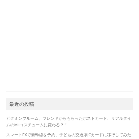
最近の投稿
ピクミンブルーム、フレンドからもらったポストカード、リアルタイ
ムのMiiコスチュームに変わる？！
スマートEXで新幹線を予約、子どもの交通系ICカードに移行してみた