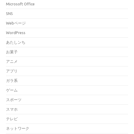
Microsoft Office
SNS
Webページ
WordPress
あたしンち
お菓子
アニメ
アプリ
ガラ系
ゲーム
スポーツ
スマホ
テレビ
ネットワーク