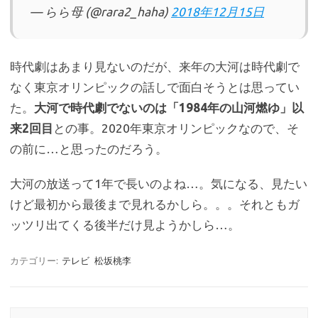
— らら母 (@rara2_haha)
2018年12月15日
時代劇はあまり見ないのだが、来年の大河は時代劇で
なく東京オリンピックの話しで面白そうとは思ってい
た。
大河で時代劇でないのは「1984年の山河燃ゆ」以
来2回目
との事。2020年東京オリンピックなので、そ
の前に…と思ったのだろう。
大河の放送って1年で長いのよね…。気になる、見たい
けど最初から最後まで見れるかしら。。。それともガ
ッツリ出てくる後半だけ見ようかしら…。
カテゴリー:
テレビ
松坂桃李