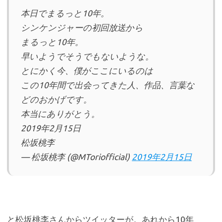
本日でまるっと10年。
シンケンジャーの初回放送から
まるっと10年。
早いようでそうでもないような。
とにかく今、僕がここにいるのは
この10年間で出会ってきた人、作品、言葉な
どのおかげです。
本当にありがとう。
2019年2月15日
松坂桃李
— 松坂桃李 (@MToriofficial)
2019年2月15日
と松坂桃李さんからツイッターが。あれから10年