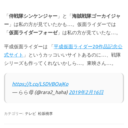
「
侍戦隊シンケンジャー
」と「
海賊戦隊ゴーカイジャ
ー
」は私の方が見ていたかも…。仮面ライダーでは
「
仮面ライダーフォーゼ
」は私の方が見ていたな…。
平成仮面ライダーは 「
平成仮面ライダー20作品記念公
式サイト
」というカッコいいサイトあるのに…、戦隊
シリーズも作ってくれないかしら…。東映さん…。
https://t.co/L5DVBOajKo
— らら母 (@rara2_haha)
2019年2月16日
カテゴリー:
テレビ
松坂桃李