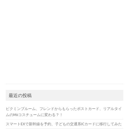
最近の投稿
ピクミンブルーム、フレンドからもらったポストカード、リアルタイ
ムのMiiコスチュームに変わる？！
スマートEXで新幹線を予約、子どもの交通系ICカードに移行してみた