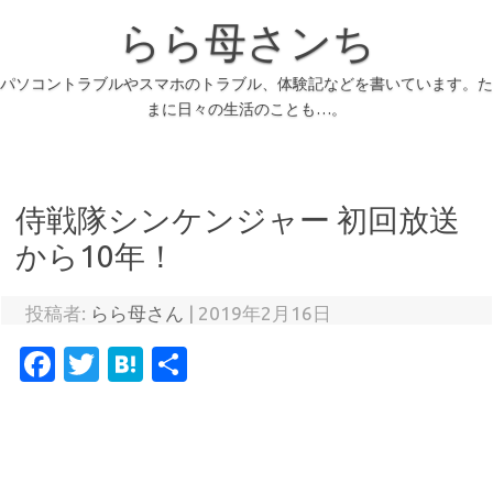
らら母さンち
パソコントラブルやスマホのトラブル、体験記などを書いています。た
まに日々の生活のことも…。
侍戦隊シンケンジャー 初回放送
から10年！
投稿者:
らら母さん
|
2019年2月16日
Fa
T
H
共
c
w
at
有
e
it
e
b
te
n