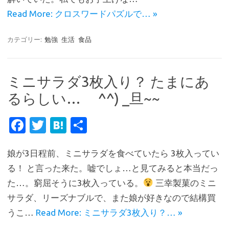
k
Read More: クロスワードパズルで… »
カテゴリー:
勉強
生活
食品
ミニサラダ3枚入り？ たまにあ
るらしい… ^^) _旦~~
Fa
T
H
共
c
w
at
有
娘が3日程前、ミニサラダを食べていたら 3枚入ってい
e
it
e
る！ と言った来た。嘘でしょ…と見てみると本当だっ
b
te
n
た…。窮屈そうに3枚入っている。
三幸製菓のミニ
o
r
a
サラダ、リーズナブルで、また娘が好きなので結構買
o
うこ…
Read More: ミニサラダ3枚入り？… »
k