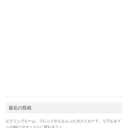
最近の投稿
ピクミンブルーム、フレンドからもらったポストカード、リアルタイ
ムのMiiコスチュームに変わる？！